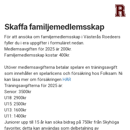
Skaffa familjemedlemsskap
För att ansöka om familjemedlemsskap i Västerås Roedeers
fyller du i era uppgifter i formuläret nedan.
Medlemsavgiften för 2025 är 200kr.
Familjemedlemsskap kostar 400kr.
Utöver medlemsavgifterna betalar spelare en träningsavgift
som innehåller en spelarlicens och försäkring hos Folksam. Ni
kan läsa mer om försäkringen
HÄR
Träningsavgifterna för 2025 är:
Senior: 3500kr
U18: 2900kr
U15: 2500kr
U13: 1600kr
U11: 1400kr
Juniorer upp till 15 år kan söka bidrag på 750kr från Skyhöga
favoriter, detta kan användas som delbetalning av