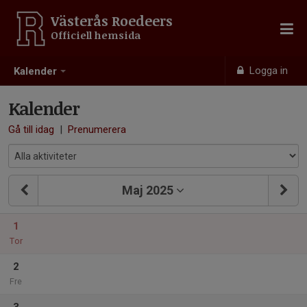
Västerås Roedeers
Officiell hemsida
Logga in
Kalender
Kalender
Gå till idag
|
Prenumerera
Maj 2025
1
Tor
2
Fre