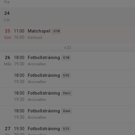
Fre
24
Lör
25
11:00
Matchspel
U18
16:00
Sön
Karlstad
v.22
26
18:00
Fotbollsträning
U18
19:30
Mån
Arosvallen
18:00
Fotbollsträning
U15
19:30
Arosvallen
18:00
Fotbollsträning
Herr
19:30
Arosvallen
18:00
Fotbollsträning
Dam
19:30
Arosvallen
27
19:30
Fotbollsträning
U13