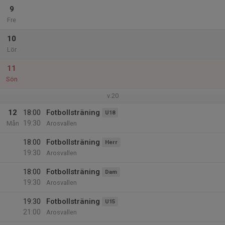
9
Fre
10
Lör
11
Sön
v.20
12
18:00
Fotbollsträning
U18
19:30
Mån
Arosvallen
18:00
Fotbollsträning
Herr
19:30
Arosvallen
18:00
Fotbollsträning
Dam
19:30
Arosvallen
19:30
Fotbollsträning
U15
21:00
Arosvallen