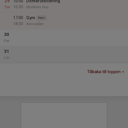
29
10:00
Domarutbildning
16:00
Tor
Idrottens Hus
17:00
Gym
Herr
18:00
Arosvallen
30
Fre
31
Lör
Tillbaka till toppen