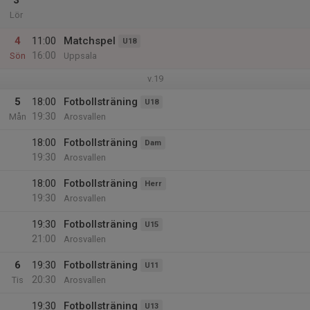
3
Lör
4
11:00
Matchspel
U18
16:00
Sön
Uppsala
v.19
5
18:00
Fotbollsträning
U18
19:30
Mån
Arosvallen
18:00
Fotbollsträning
Dam
19:30
Arosvallen
18:00
Fotbollsträning
Herr
19:30
Arosvallen
19:30
Fotbollsträning
U15
21:00
Arosvallen
6
19:30
Fotbollsträning
U11
20:30
Tis
Arosvallen
19:30
Fotbollsträning
U13