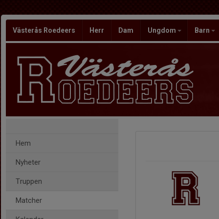
Västerås Roedeers
Herr
Dam
Ungdom
Barn
Hem
Nyheter
Truppen
Matcher