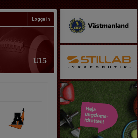
Logga in
U15