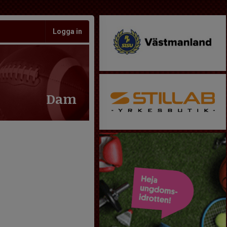
Logga in
Dam