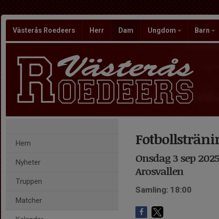
Västerås Roedeers
Herr
Dam
Ungdom
Barn
Fotbollsträni
Hem
Onsdag 3 sep 2025,
Nyheter
Arosvallen
Truppen
Samling: 18:00
Matcher