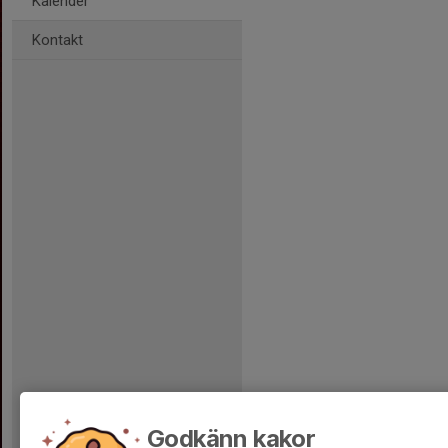
Kalender
Kontakt
Godkänn kakor