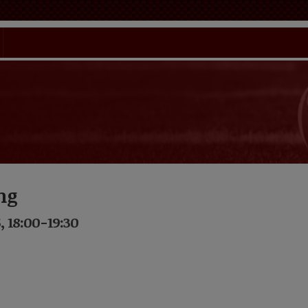
ng
 18:00-19:30