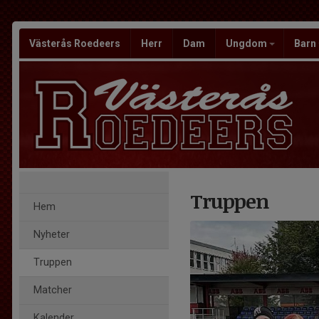
Västerås Roedeers
Herr
Dam
Ungdom
Barn
Truppen
Hem
Nyheter
Truppen
Matcher
Kalender