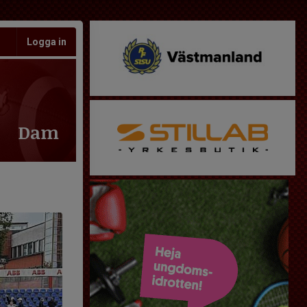
Logga in
Dam