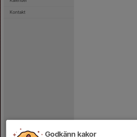
Kalender
Kontakt
Godkänn kakor