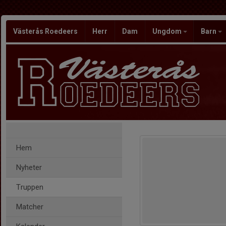
Västerås Roedeers
Herr
Dam
Ungdom
Barn
Hem
Nyheter
Truppen
Matcher