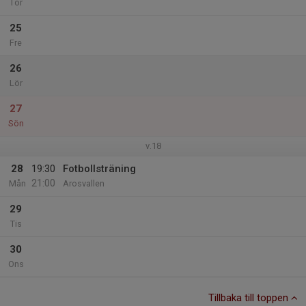
Tor
25
Fre
26
Lör
27
Sön
v.18
28
19:30
Fotbollsträning
21:00
Mån
Arosvallen
29
Tis
30
Ons
Tillbaka till toppen