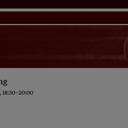
ng
, 18:30-20:00