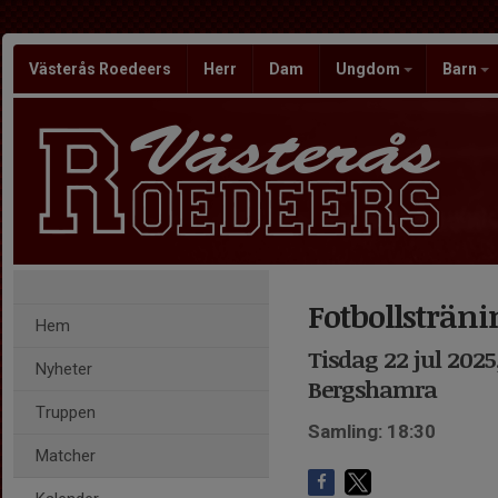
Västerås Roedeers
Herr
Dam
Ungdom
Barn
Fotbollsträni
Hem
Tisdag 22 jul 2025
Nyheter
Bergshamra
Truppen
Samling: 18:30
Matcher