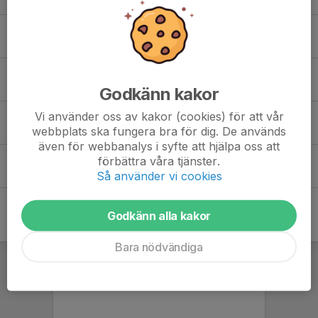
Gabriel Osa
Jonathan Sjögren
Godkänn kakor
Vi använder oss av kakor (cookies) för att vår
Madden MacLennan
webbplats ska fungera bra för dig. De används
även för webbanalys i syfte att hjälpa oss att
förbättra våra tjänster.
Max Espinosa Edlund
Så använder vi cookies
Godkänn alla kakor
Bara nödvändiga