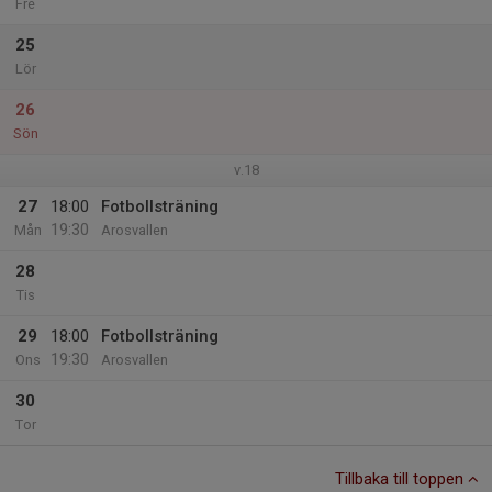
Fre
25
Lör
26
Sön
v.18
27
18:00
Fotbollsträning
19:30
Mån
Arosvallen
28
Tis
29
18:00
Fotbollsträning
19:30
Ons
Arosvallen
30
Tor
Tillbaka till toppen