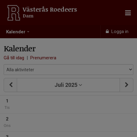
Västerås Roedeers
Dam
Logga in
Kalender
Kalender
Gå till idag
|
Prenumerera
Juli 2025
1
Tis
2
Ons