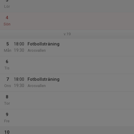
3
Lör
4
Sön
v.19
5
18:00
Fotbollsträning
19:30
Mån
Arosvallen
6
Tis
7
18:00
Fotbollsträning
19:30
Ons
Arosvallen
8
Tor
9
Fre
10