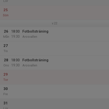
Lör
25
Sön
v.22
26
18:00
Fotbollsträning
19:30
Mån
Arosvallen
27
Tis
28
18:00
Fotbollsträning
19:30
Ons
Arosvallen
29
Tor
30
Fre
31
Lör