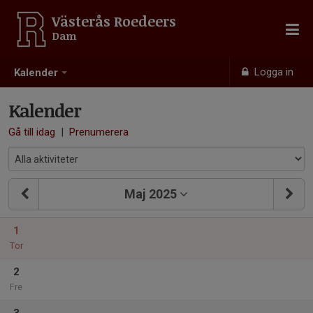
Västerås Roedeers
Dam
Logga in
Kalender
Kalender
Gå till idag
|
Prenumerera
Maj 2025
1
Tor
2
Fre